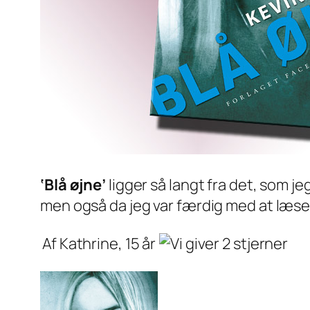
‘Blå øjne’
ligger så langt fra det, som 
men også da jeg var færdig med at læs
Af Kathrine, 15 år