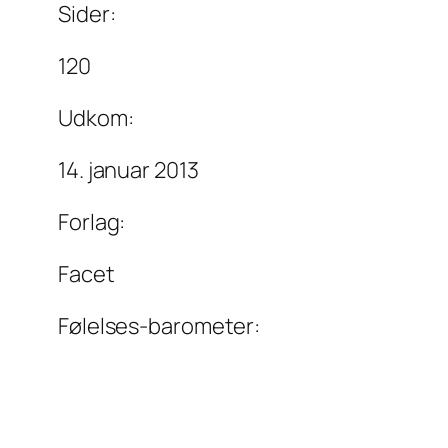
Sider:
120
Udkom:
14. januar 2013
Forlag:
Facet
Følelses-barometer: