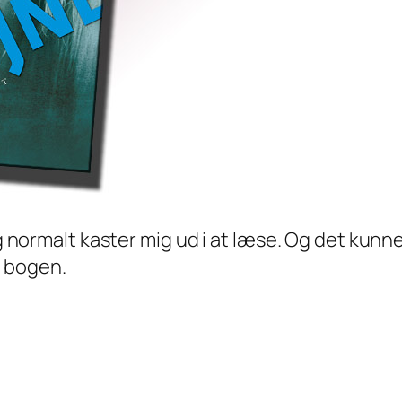
jeg normalt kaster mig ud i at læse. Og det ku
e bogen.