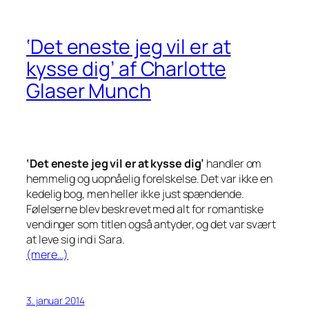
‘Det eneste jeg vil er at
kysse dig’ af Charlotte
Glaser Munch
‘Det eneste jeg vil er at kysse dig’
handler om
hemmelig og uopnåelig forelskelse. Det var ikke en
kedelig bog, men heller ikke just spændende.
Følelserne blev beskrevet med alt for romantiske
vendinger som titlen også antyder, og det var svært
at leve sig ind i Sara.
(mere…)
3. januar 2014