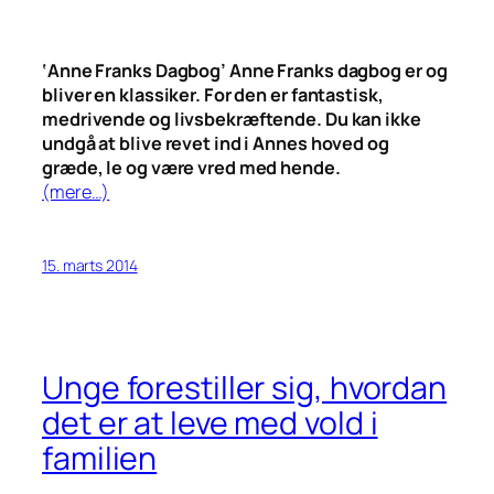
‘Anne Franks Dagbog’ Anne Franks dagbog er og
bliver en klassiker. For den er fantastisk,
medrivende og livsbekræftende. Du kan ikke
undgå at blive revet ind i Annes hoved og
græde, le og være vred med hende.
(mere…)
15. marts 2014
Unge forestiller sig, hvordan
det er at leve med vold i
familien