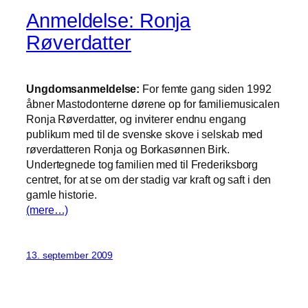
Anmeldelse: Ronja
Røverdatter
Ungdomsanmeldelse:
For femte gang siden 1992
åbner Mastodonterne dørene op for familiemusicalen
Ronja Røverdatter, og inviterer endnu engang
publikum med til de svenske skove i selskab med
røverdatteren Ronja og Borkasønnen Birk.
Undertegnede tog familien med til Frederiksborg
centret, for at se om der stadig var kraft og saft i den
gamle historie.
(mere…)
13. september 2009