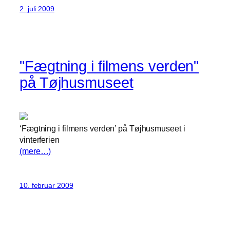
2. juli 2009
"Fægtning i filmens verden"
på Tøjhusmuseet
‘Fægtning i filmens verden’ på Tøjhusmuseet i
vinterferien
(mere…)
10. februar 2009