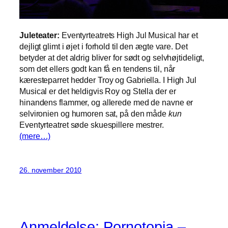
Juleteater:
Eventyrteatrets High Jul Musical har et
dejligt glimt i øjet i forhold til den ægte vare. Det
betyder at det aldrig bliver for sødt og selvhøjtideligt,
som det ellers godt kan få en tendens til, når
kæresteparret hedder Troy og Gabriella. I High Jul
Musical er det heldigvis Roy og Stella der er
hinandens flammer, og allerede med de navne er
selvironien og humoren sat, på den måde
kun
Eventyrteatret søde skuespillere mestrer.
(mere…)
26. november 2010
Anmeldelse: Pornotopia –