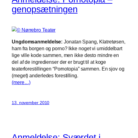
genopsætningen
Ungdomsanmeldelse:
Jonatan Spang, Klatretøsen,
ham fra borgen og porno? Ikke noget vi umiddelbart
lige ville kode sammen, men ikke desto mindre en
del af de ingredienser der er brugt til at koge
teaterforestillingen “Pornotopia” sammen. En sjov og
(meget) anderledes forestilling.
(mere…)
13. november 2010
Anmeldelse: Sværdet i