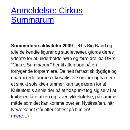
Anmeldelse: Cirkus
Summarum
Sommerferie-aktiviteter 2009:
DR’s Big Band og
alle de kendte figurer og studieværter, gjorde deres
yderste for at underholde børn og forældre, da DR’s
“Cirkus Summarum” her til aften bød på en
forrygende forpremiere. De helt fantastisk dygtige og
charmerede børne-cirkusartister som her optræder i
et smukt solsikke-nummer, kan tage æren for at
Kulturfoto’s anmelder på et tidspunkt tog sig selv i at
knibe en tåre af ren og skær lykkefølelse, på samme
måde som det kan komme over én Nytårsaften, når
fyrværkeriet står aller flottest på himlen!
(mere…)