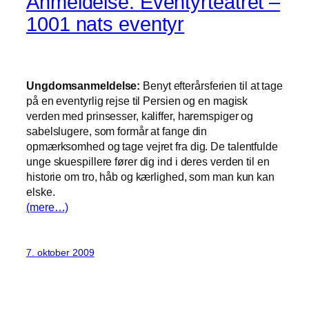
Anmeldelse: Eventyrteatret –
1001 nats eventyr
Ungdomsanmeldelse:
Benyt efterårsferien til at tage
på en eventyrlig rejse til Persien og en magisk
verden med prinsesser, kaliffer, haremspiger og
sabelslugere, som formår at fange din
opmærksomhed og tage vejret fra dig. De talentfulde
unge skuespillere fører dig ind i deres verden til en
historie om tro, håb og kærlighed, som man kun kan
elske.
(mere…)
7. oktober 2009