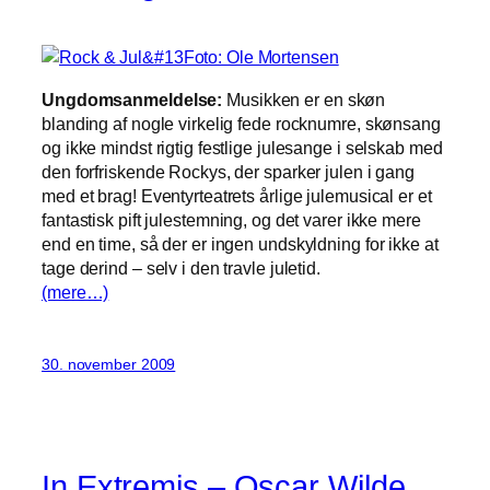
Ungdomsanmeldelse:
Musikken er en skøn
blanding af nogle virkelig fede rocknumre, skønsang
og ikke mindst rigtig festlige julesange i selskab med
den forfriskende Rockys, der sparker julen i gang
med et brag! Eventyrteatrets årlige julemusical er et
fantastisk pift julestemning, og det varer ikke mere
end en time, så der er ingen undskyldning for ikke at
tage derind – selv i den travle juletid.
(mere…)
30. november 2009
In Extremis – Oscar Wilde