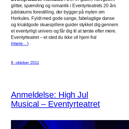
glitter, spænding og romantik i Eventyrteatrets 20 års
jubilæums forestilling, der bygger på myten om
Herkules. Fyldt med gode sange, fabelagtige danse
og knaldgode skuespillere guider stykket dig gennem
et eventyrligt univers og får dig til at tørste efter mere.
Eventyrteatret – et sted du ikke vil hjem fra!
(mere…)
8. oktober 2011
Anmeldelse: High Jul
Musical – Eventyrteatret