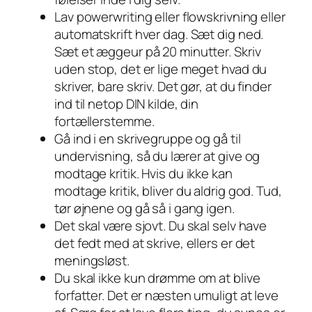
Lav powerwriting eller flowskrivning eller
automatskrift hver dag. Sæt dig ned.
Sæt et æggeur på 20 minutter. Skriv
uden stop, det er lige meget hvad du
skriver, bare skriv. Det gør, at du finder
ind til netop DIN kilde, din
fortællerstemme.
Gå ind i en skrivegruppe og gå til
undervisning, så du lærer at give og
modtage kritik. Hvis du ikke kan
modtage kritik, bliver du aldrig god. Tud,
tør øjnene og gå så i gang igen.
Det skal være sjovt. Du skal selv have
det fedt med at skrive, ellers er det
meningsløst.
Du skal ikke kun drømme om at blive
forfatter. Det er næsten umuligt at leve