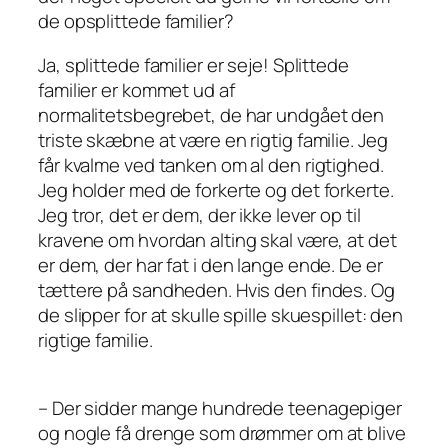
de opsplittede familier?
Ja, splittede familier er seje! Splittede
familier er kommet ud af
normalitetsbegrebet, de har undgået den
triste skæbne at være en rigtig familie. Jeg
får kvalme ved tanken om al den rigtighed.
Jeg holder med de forkerte og det forkerte.
Jeg tror, det er dem, der ikke lever op til
kravene om hvordan alting skal være, at det
er dem, der har fat i den lange ende. De er
tættere på sandheden. Hvis den findes. Og
de slipper for at skulle spille skuespillet: den
rigtige familie.
– Der sidder mange hundrede teenagepiger
og nogle få drenge som drømmer om at blive