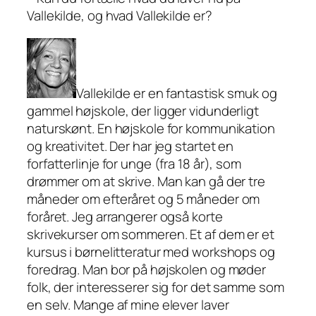
Vallekilde, og hvad Vallekilde er?
Vallekilde er en fantastisk smuk og
gammel højskole, der ligger vidunderligt
naturskønt. En højskole for kommunikation
og kreativitet. Der har jeg startet en
forfatterlinje for unge (fra 18 år), som
drømmer om at skrive. Man kan gå der tre
måneder om efteråret og 5 måneder om
foråret. Jeg arrangerer også korte
skrivekurser om sommeren. Et af dem er et
kursus i børnelitteratur med workshops og
foredrag. Man bor på højskolen og møder
folk, der interesserer sig for det samme som
en selv. Mange af mine elever laver