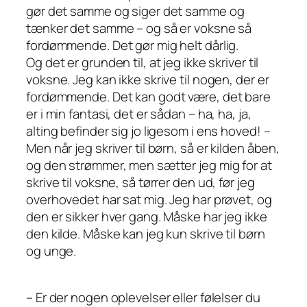
gør det samme og siger det samme og
tænker det samme – og så er voksne så
fordømmende. Det gør mig helt dårlig.
Og det er grunden til, at jeg ikke skriver til
voksne. Jeg kan ikke skrive til nogen, der er
fordømmende. Det kan godt være, det bare
er i min fantasi, det er sådan – ha, ha, ja,
alting befinder sig jo ligesom i ens hoved! –
Men når jeg skriver til børn, så er kilden åben,
og den strømmer, men sætter jeg mig for at
skrive til voksne, så tørrer den ud, før jeg
overhovedet har sat mig. Jeg har prøvet, og
den er sikker hver gang. Måske har jeg ikke
den kilde. Måske kan jeg kun skrive til børn
og unge.
– Er der nogen oplevelser eller følelser du