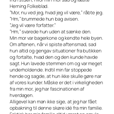
Herning Folkeblad.
”Mor, nu ved jeg, hvad jeg vil være,” råbte jeg.
”Hm,” brummede hun bag avisen.
”Jeg vil være forfatter.”
”Hm,” svarede hun uden at sænke den.
Min mor var bagerkone og kendte hele byen.
Om aftenen, når vi spiste aftensmad, sad
hun altid og gengav situationer fra butikken
og fortalte, hvad den og den kunde havde
sagt. Hun lavede stemmen om og var meget
underholdende. Indtil min far stoppede
hende og sagde, at hun ikke skulle gøre nar
af vores kunder. Måske er det i virkeligheden
fra min mor, jeg har fascinationen af
hverdagen.
Alligevel kan man ikke sige, at jeg har fået
opbakning til denne skøre idé fra min familie.