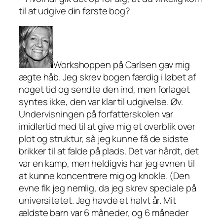
til at udgive din første bog?
Workshoppen på Carlsen gav mig
ægte håb. Jeg skrev bogen færdig i løbet af
noget tid og sendte den ind, men forlaget
syntes ikke, den var klar til udgivelse. Øv.
Undervisningen på forfatterskolen var
imidlertid med til at give mig et overblik over
plot og struktur, så jeg kunne få de sidste
brikker til at falde på plads. Det var hårdt, det
var en kamp, men heldigvis har jeg evnen til
at kunne koncentrere mig og knokle. (Den
evne fik jeg nemlig, da jeg skrev speciale på
universitetet. Jeg havde et halvt år. Mit
ældste barn var 6 måneder, og 6 måneder