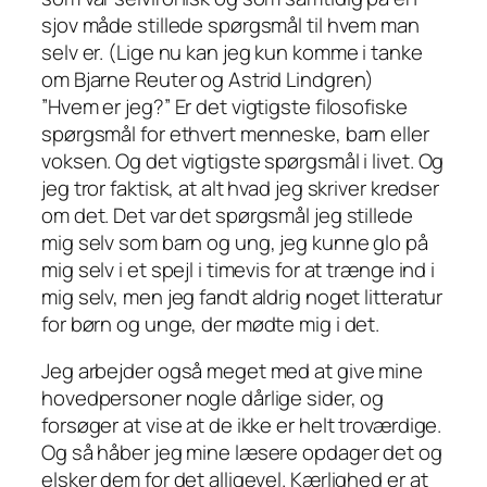
sjov måde stillede spørgsmål til hvem man
selv er. (Lige nu kan jeg kun komme i tanke
om Bjarne Reuter og Astrid Lindgren)
”Hvem er jeg?” Er det vigtigste filosofiske
spørgsmål for ethvert menneske, barn eller
voksen. Og det vigtigste spørgsmål i livet. Og
jeg tror faktisk, at alt hvad jeg skriver kredser
om det. Det var det spørgsmål jeg stillede
mig selv som barn og ung, jeg kunne glo på
mig selv i et spejl i timevis for at trænge ind i
mig selv, men jeg fandt aldrig noget litteratur
for børn og unge, der mødte mig i det.
Jeg arbejder også meget med at give mine
hovedpersoner nogle dårlige sider, og
forsøger at vise at de ikke er helt troværdige.
Og så håber jeg mine læsere opdager det og
elsker dem for det alligevel. Kærlighed er at