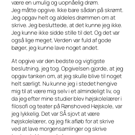
være en umulig og uopnåelig drøm.
Jeg måtte opgive. Ikke bare sådan på skrømt.
Jeg opgav helt og aldeles drømmen om at
skrive. Jeg besluttede, at det kunne jeg ikke.
Jeg kunne ikke sidde stille til det. Og det var
også lige meget. Verden var fuld af gode
bøger, jeg kunne lave noget andet.
At opgive var den bedste og vigtigste
beslutning, jeg tog. Opgivelsen gjorde, at jeg
opgav tanken om, at jeg skulle blive til noget
helt særligt. Nu kunne jeg i stedet hengive
mig til at være mig selv i et almindeligt liv, og
da jeg efter mine studier blev højskolelærer i
filosofi og teater på Rønshoved Højskole, var
jeg lykkelig. Det var SÅ sjovt at være
højskolelærer, og jeg fik afløb for at skrive
ved at lave morgensamlinger og skrive