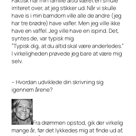
Faktisk har min familie altid været en smule
irriteret over, at jeg stikker ud. Når vi skulle
have is i min barndom ville alle de andre (jeg
har tre brødre) have vafler. Men jeg ville ikke
have en vaffel. Jeg ville have en ispind. Det,
syntes de, var typisk mig.
”Typisk dig, at du altid skal være anderledes.”
I virkeligheden prøvede jeg bare at være mig
selv.
– Hvordan udviklede din skrivning sig
igennem årene?
Fra drømmen opstod, gik der virkelig
mange år, før det lykkedes mig at finde ud af,