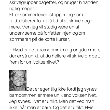
skrivegrupper bagefter, og bruger hinanden
rigtig meget.
Efter sommerferien stopper jeg som
fuldtidslærer for at få tid til at skrive noget
mere. Men jeg vil stadig være en af
underviserne på forfatterlinjen og om
sommeren på de korte kurser.
– Hvad er det i barndommen og ungdommen,
der er så unikt, at du hellere vil skrive om det,
frem for om voksenlivet?
Det er egentlig ikke fordi jeg synes
barndommen er mere unik end voksenlivet.
Jeg synes, livet er unikt. Men det ved man
ikke, når man er barn. Og det er unikt. Hvis