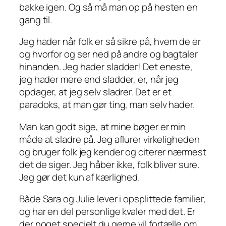
bakke igen. Og så må man op på hesten en
gang til.
Jeg hader når folk er så sikre på, hvem de er
og hvorfor og ser ned på andre og bagtaler
hinanden. Jeg hader sladder! Det eneste,
jeg hader mere end sladder, er, når jeg
opdager, at jeg selv sladrer. Det er et
paradoks, at man gør ting, man selv hader.
Man kan godt sige, at mine bøger er min
måde at sladre på. Jeg aflurer virkeligheden
og bruger folk jeg kender og citerer nærmest
det de siger. Jeg håber ikke, folk bliver sure.
Jeg gør det kun af kærlighed.
Både Sara og Julie lever i opsplittede familier,
og har en del personlige kvaler med det. Er
der noget specielt du gerne vil fortælle om