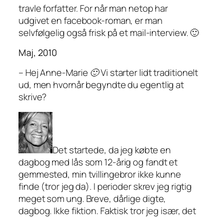
travle forfatter. For når man netop har
udgivet en facebook-roman, er man
selvfølgelig også frisk på et mail-interview. 🙂
Maj, 2010
– Hej Anne-Marie 🙂 Vi starter lidt traditionelt
ud, men hvornår begyndte du egentlig at
skrive?
Det startede, da jeg købte en
dagbog med lås som 12-årig og fandt et
gemmested, min tvillingebror ikke kunne
finde (tror jeg da). I perioder skrev jeg rigtig
meget som ung. Breve, dårlige digte,
dagbog. Ikke fiktion. Faktisk tror jeg især, det