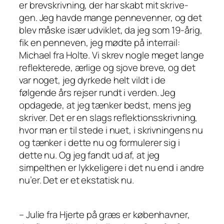
er brevskrivning, der har skabt mit skrive-
gen. Jeg havde mange pennevenner, og det
blev måske især udviklet, da jeg som 19-årig,
fik en penneven, jeg mødte på interrail:
Michael fra Holte. Vi skrev nogle meget lange
reflekterede, ærlige og sjove breve, og det
var noget, jeg dyrkede helt vildt i de
følgende års rejser rundt i verden. Jeg
opdagede, at jeg tænker bedst, mens jeg
skriver. Det er en slags reflektionsskrivning,
hvor man er til stede i nuet, i skrivningens nu
og tænker i dette nu og formulerer sig i
dette nu. Og jeg fandt ud af, at jeg
simpelthen er lykkeligere i det nu end i andre
nu’er. Det er et ekstatisk nu.
– Julie fra Hjerte på græs er københavner,