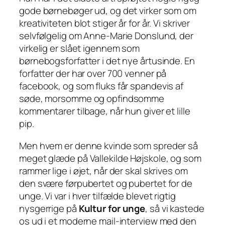
gode børnebøger ud, og det virker som om
kreativiteten blot stiger år for år. Vi skriver
selvfølgelig om Anne-Marie Donslund, der
virkelig er slået igennem som
børnebogsforfatter i det nye årtusinde. En
forfatter der har over 700 venner på
facebook, og som fluks får spandevis af
søde, morsomme og opfindsomme
kommentarer tilbage, når hun giver et lille
pip.
Men hvem er denne kvinde som spreder så
meget glæde på Vallekilde Højskole, og som
rammer lige i øjet, når der skal skrives om
den svære førpubertet og pubertet for de
unge. Vi var i hver tilfælde blevet rigtig
nysgerrige på
Kultur for unge
, så vi kastede
os ud i et moderne mail-interview med den