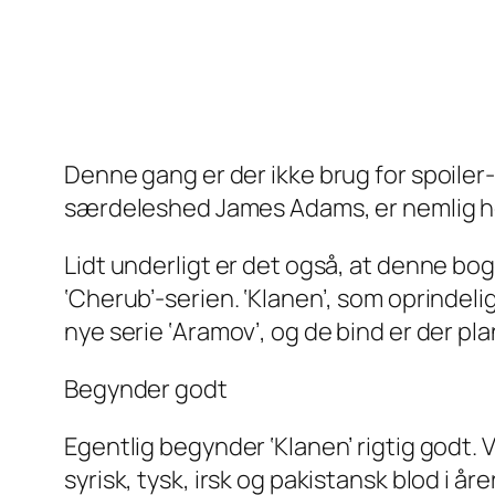
Denne gang er der ikke brug for spoiler
særdeleshed James Adams, er nemlig hel
Lidt underligt er det også, at denne bog 
‘Cherub’-serien. ‘Klanen’, som oprindel
nye serie ‘Aramov’, og de bind er der pla
Begynder godt
Egentlig begynder ‘Klanen’ rigtig godt.
syrisk, tysk, irsk og pakistansk blod i å