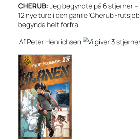
CHERUB:
Jeg begyndte på 6 stjerner – 
12 nye ture i den gamle ‘Cherub’-rutsje
begynde helt forfra.
Af Peter Henrichsen