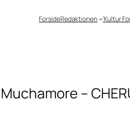
Forside
Redaktionen
‘Kultur F
rt Muchamore – CHER