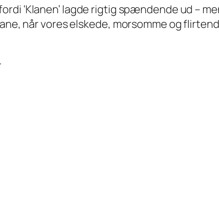
fordi ‘Klanen’ lagde rigtig spændende ud – men 
bane, når vores elskede, morsomme og flirtend