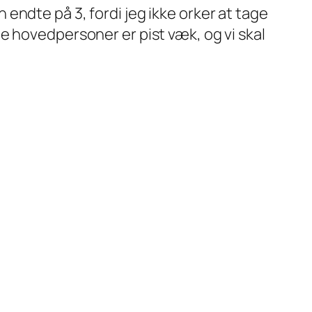
endte på 3, fordi jeg ikke orker at tage
e hovedpersoner er pist væk, og vi skal