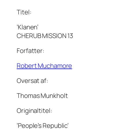
Titel:
‘Klanen’
CHERUB MISSION 13
Forfatter:
Robert Muchamore
Oversat af:
Thomas Munkholt
Originaltitel:
‘People’s Republic’