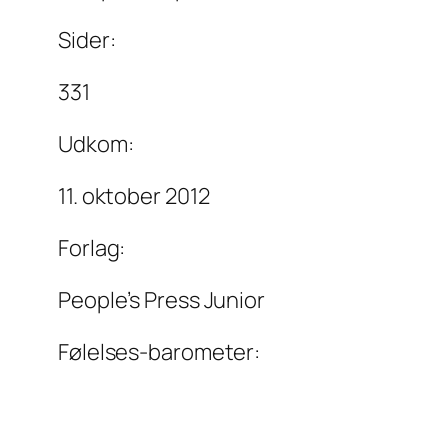
Sider:
331
Udkom:
11. oktober 2012
Forlag:
People’s Press Junior
Følelses-barometer: