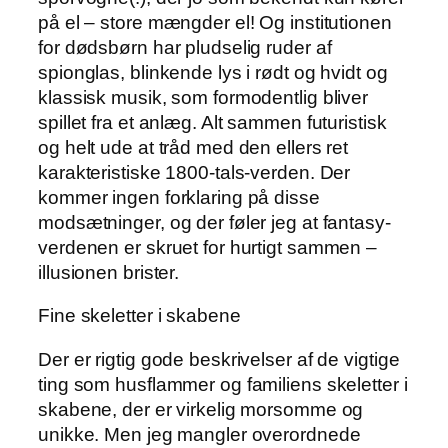
på el – store mængder el! Og institutionen
for dødsbørn har pludselig ruder af
spionglas, blinkende lys i rødt og hvidt og
klassisk musik, som formodentlig bliver
spillet fra et anlæg. Alt sammen futuristisk
og helt ude at tråd med den ellers ret
karakteristiske 1800-tals-verden. Der
kommer ingen forklaring på disse
modsætninger, og der føler jeg at fantasy-
verdenen er skruet for hurtigt sammen –
illusionen brister.
Fine skeletter i skabene
Der er rigtig gode beskrivelser af de vigtige
ting som husflammer og familiens skeletter i
skabene, der er virkelig morsomme og
unikke. Men jeg mangler overordnede