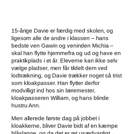
15-årige Davie er færdig med skolen, og
ligesom alle de andre i klassen – hans
bedste ven Gawin og veninden Michia –
skal han flytte hjemmefra og ud og have en
praktikplads i et år. Eleverne kan ikke selv
vælge pladser, men får tildelt dem ved
lodtrækning, og Davie trækker noget så trist
som kloakpasser. Han flytter derfor
modvilligt ind hos sin læremester,
kloakpasseren William, og hans blinde
hustru Ann.
Men allerede første dag på jobbet i
kloakkerne, bliver Davie bidt af en kæmpe
blåslange, og da det er ret usædvanligt