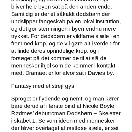
bliver hele byen sat på den anden ende.
Samtidig er der et såkaldt dødsbarn der
undslipper fangeskab på en lokal institution,
og det gør stemningen i byen endnu mere
trykket. For dødsbørn er vildfarne sjæle i en
fremmed krop, og de vil gøre alt i verden for
at finde deres oprindelige krop, og i
forsøget på det kommer de til at slå de
mennesker ihjel som de kommer i kontakt
med. Dramaet er for alvor sat i Davies by.
Fantasy med et strejf gys
Sproget er flydende og nemt, og man kører
bare derud af i første bind af Nicole Boyle
Rødtnes’ debutroman Dødsbørn – Skeletter
i skabet 1. Selvom idéen med mennesker
der bliver overtaget af rastløse sjæle, er set