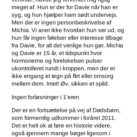
meget af. Hun er der for Davie når han er
syg, og hun hjælper ham sødt undervejs.
Men der er ingen personbeskrivelse af
Michia. Vi aner ikke hvordan hun ser ud, og
hun får ingen følelser eller interesse tilbage
fra Davie, for alt det venlige hun gør. Michia
og Davie er 15 år, et tidspunkt hvor
hormonerne og forelskelsen pulser
ukontrolleret rundt i kroppen, men der er
ikke engang et tegn på flirt eller omsorg
mellem dem. Intet! Øv, sikken et spild.
Ingen forløsninger i 1’eren
Der er en fortsættelse på vej af Dødsbørn,
som formentlig udkommer i foråret 2011.
Det er helt ok at føre en historie videre,
også igennem mange bøger ligesom i