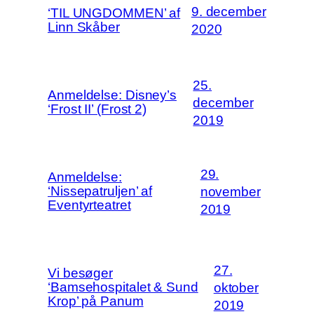
9. december
‘TIL UNGDOMMEN’ af
Linn Skåber
2020
25.
Anmeldelse: Disney’s
december
‘Frost II’ (Frost 2)
2019
29.
Anmeldelse:
‘Nissepatruljen’ af
november
Eventyrteatret
2019
27.
Vi besøger
‘Bamsehospitalet & Sund
oktober
Krop’ på Panum
2019