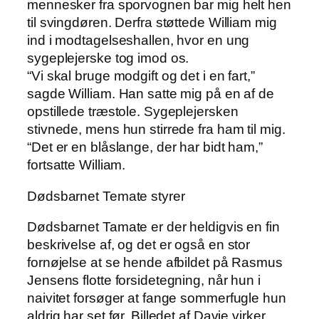
mennesker fra sporvognen bar mig helt hen
til svingdøren. Derfra støttede William mig
ind i modtagelseshallen, hvor en ung
sygeplejerske tog imod os.
“Vi skal bruge modgift og det i en fart,”
sagde William. Han satte mig på en af de
opstillede træstole. Sygeplejersken
stivnede, mens hun stirrede fra ham til mig.
“Det er en blåslange, der har bidt ham,”
fortsatte William.
Dødsbarnet Temate styrer
Dødsbarnet Tamate er der heldigvis en fin
beskrivelse af, og det er også en stor
fornøjelse at se hende afbildet på Rasmus
Jensens flotte forsidetegning, når hun i
naivitet forsøger at fange sommerfugle hun
aldrig har set før. Billedet af Davie virker