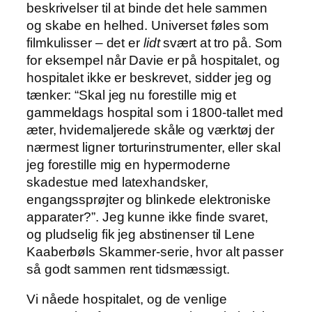
beskrivelser til at binde det hele sammen
og skabe en helhed. Universet føles som
filmkulisser – det er
lidt
svært at tro på. Som
for eksempel når Davie er på hospitalet, og
hospitalet ikke er beskrevet, sidder jeg og
tænker: “Skal jeg nu forestille mig et
gammeldags hospital som i 1800-tallet med
æter, hvidemaljerede skåle og værktøj der
nærmest ligner torturinstrumenter, eller skal
jeg forestille mig en hypermoderne
skadestue med latexhandsker,
engangssprøjter og blinkede elektroniske
apparater?”. Jeg kunne ikke finde svaret,
og pludselig fik jeg abstinenser til Lene
Kaaberbøls Skammer-serie, hvor alt passer
så godt sammen rent tidsmæssigt.
Vi nåede hospitalet, og de venlige