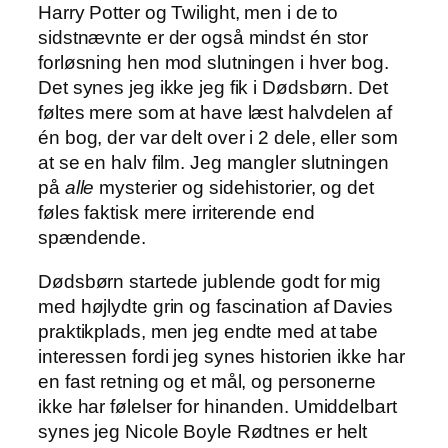
Harry Potter og Twilight, men i de to
sidstnævnte er der også mindst én stor
forløsning hen mod slutningen i hver bog.
Det synes jeg ikke jeg fik i Dødsbørn. Det
føltes mere som at have læst halvdelen af
én bog, der var delt over i 2 dele, eller som
at se en halv film. Jeg mangler slutningen
på
alle
mysterier og sidehistorier, og det
føles faktisk mere irriterende end
spændende.
Dødsbørn startede jublende godt for mig
med højlydte grin og fascination af Davies
praktikplads, men jeg endte med at tabe
interessen fordi jeg synes historien ikke har
en fast retning og et mål, og personerne
ikke har følelser for hinanden. Umiddelbart
synes jeg Nicole Boyle Rødtnes er helt