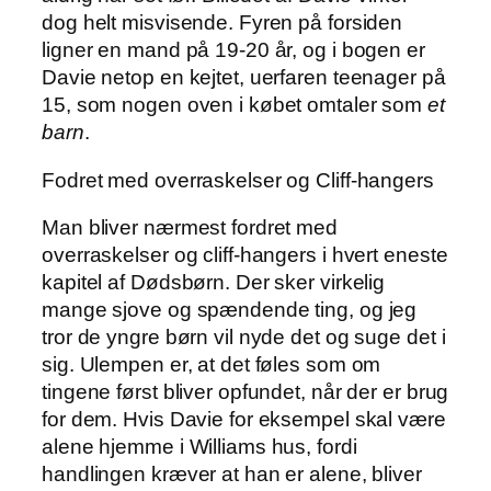
dog helt misvisende. Fyren på forsiden
ligner en mand på 19-20 år, og i bogen er
Davie netop en kejtet, uerfaren teenager på
15, som nogen oven i købet omtaler som
et
barn
.
Fodret med overraskelser og Cliff-hangers
Man bliver nærmest fordret med
overraskelser og cliff-hangers i hvert eneste
kapitel af Dødsbørn. Der sker virkelig
mange sjove og spændende ting, og jeg
tror de yngre børn vil nyde det og suge det i
sig. Ulempen er, at det føles som om
tingene først bliver opfundet, når der er brug
for dem. Hvis Davie for eksempel skal være
alene hjemme i Williams hus, fordi
handlingen kræver at han er alene, bliver