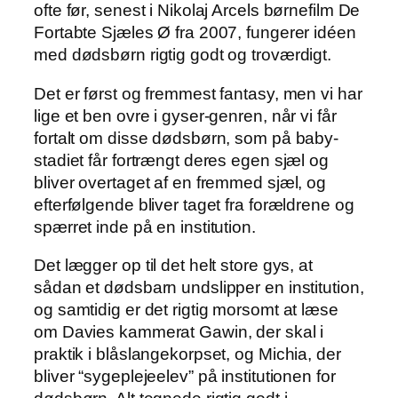
ofte før, senest i Nikolaj Arcels børnefilm De
Fortabte Sjæles Ø fra 2007, fungerer idéen
med dødsbørn rigtig godt og troværdigt.
Det er først og fremmest fantasy, men vi har
lige et ben ovre i gyser-genren, når vi får
fortalt om disse dødsbørn, som på baby-
stadiet får fortrængt deres egen sjæl og
bliver overtaget af en fremmed sjæl, og
efterfølgende bliver taget fra forældrene og
spærret inde på en institution.
Det lægger op til det helt store gys, at
sådan et dødsbarn undslipper en institution,
og samtidig er det rigtig morsomt at læse
om Davies kammerat Gawin, der skal i
praktik i blåslangekorpset, og Michia, der
bliver “sygeplejeelev” på institutionen for