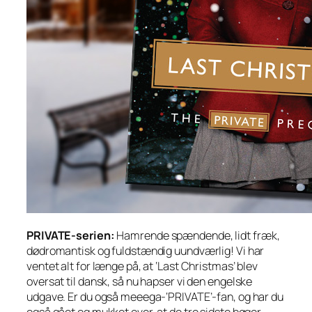
PRIVATE-serien:
Hamrende spændende, lidt fræk,
dødromantisk og fuldstændig uundværlig! Vi har
ventet alt for længe på, at ‘Last Christmas’ blev
oversat til dansk, så nu hapser vi den engelske
udgave. Er du også meeega-‘PRIVATE’-fan, og har du