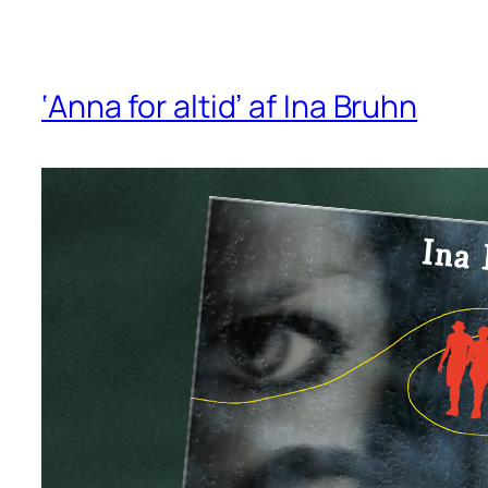
‘Anna for altid’ af Ina Bruhn