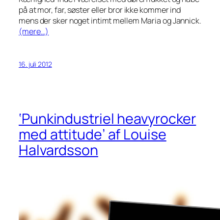
på at mor, far, søster eller bror ikke kommer ind
mens der sker noget intimt mellem Maria og Jannick.
(mere…)
16. juli 2012
‘Punkindustriel heavyrocker
med attitude’ af Louise
Halvardsson