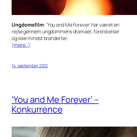
Ungdomsfilm
: ‘You and Me Forever’ har været en
rejse gennem ungdommens dramaer, forelskelser
og ikke mindst branderter.
(mere…)
14. september 2012
‘You and Me Forever’ –
Konkurrence