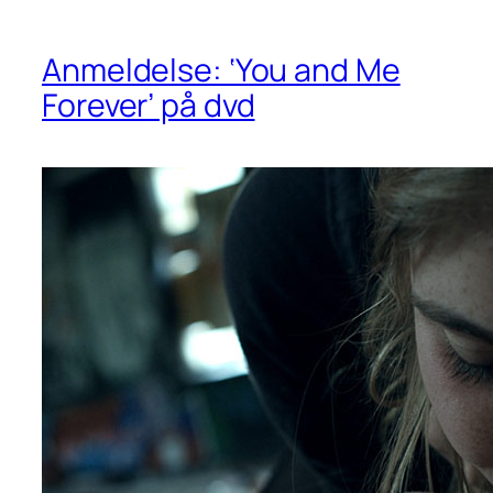
Anmeldelse: ‘You and Me
Forever’ på dvd