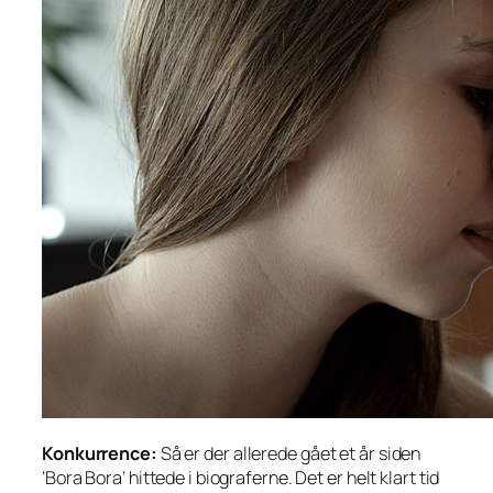
Konkurrence:
Så er der allerede gået et år siden
‘Bora Bora’ hittede i biograferne. Det er helt klart tid