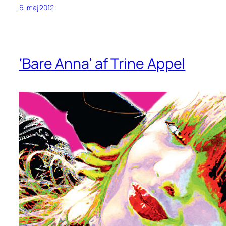
6. maj 2012
‘Bare Anna’ af Trine Appel