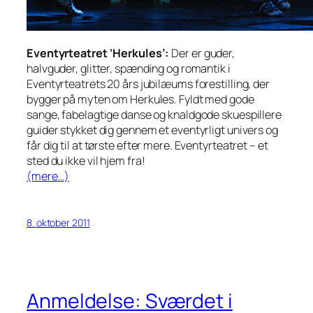
Eventyrteatret ‘Herkules’:
Der er guder,
halvguder, glitter, spænding og romantik i
Eventyrteatrets 20 års jubilæums forestilling, der
bygger på myten om Herkules. Fyldt med gode
sange, fabelagtige danse og knaldgode skuespillere
guider stykket dig gennem et eventyrligt univers og
får dig til at tørste efter mere. Eventyrteatret – et
sted du ikke vil hjem fra!
(mere…)
8. oktober 2011
Anmeldelse: Sværdet i