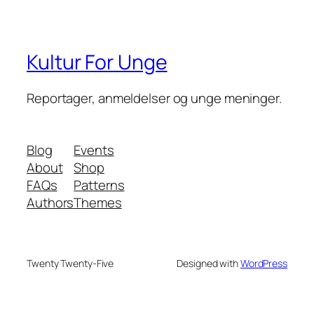
Kultur For Unge
Reportager, anmeldelser og unge meninger.
Blog
Events
About
Shop
FAQs
Patterns
Authors
Themes
Twenty Twenty-Five
Designed with
WordPress