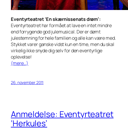
Eventyrteatret ‘En skærnissenats drøm’:
Eventyrteatret har formået at lave en intet mindre
end forrygende god julemusical. Der er dømt
julestemning for hele familien og alle kan være med.
Stykket varer ganske vidst kun en time, men du skal
virkelig ikke snyde dig selv for den eventyrlige
oplevelse!
(mere…)
26. november 2011
Anmeldelse: Eventyrteatret
‘Herkules’