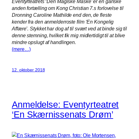
Eventyrteatrets ‘Den Magiske Maske’ er en ganske
anden fortælling om Kong Christian 7.s forlovelse til
Dronning Caroline Mathilde end den, de fleste
kender fra den anmelderroste film ‘En Kongelig
Affære’. Stykket har dog af til svært ved at binde sig til
denne stemning, hvilket fik mig midlertidigt til at blive
mindre opslugt af handlingen.
(mere…)
12. oktober 2018
Anmeldelse: Eventyrteatret
‘En Skærnissenats Drøm’