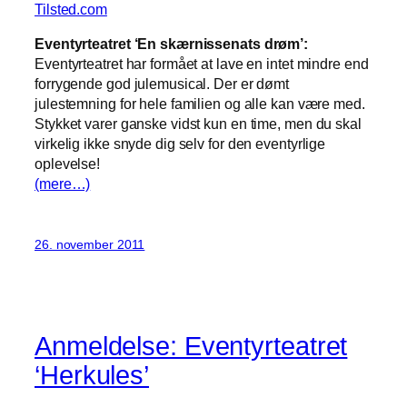
Eventyrteatret ‘En skærnissenats drøm’:
Eventyrteatret har formået at lave en intet mindre end
forrygende god julemusical. Der er dømt
julestemning for hele familien og alle kan være med.
Stykket varer ganske vidst kun en time, men du skal
virkelig ikke snyde dig selv for den eventyrlige
oplevelse!
(mere…)
26. november 2011
Anmeldelse: Eventyrteatret
‘Herkules’