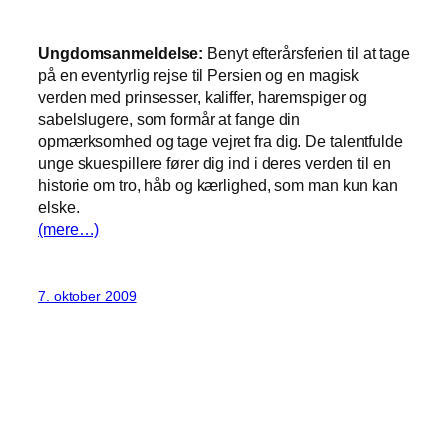
Ungdomsanmeldelse:
Benyt efterårsferien til at tage
på en eventyrlig rejse til Persien og en magisk
verden med prinsesser, kaliffer, haremspiger og
sabelslugere, som formår at fange din
opmærksomhed og tage vejret fra dig. De talentfulde
unge skuespillere fører dig ind i deres verden til en
historie om tro, håb og kærlighed, som man kun kan
elske.
(mere…)
7. oktober 2009