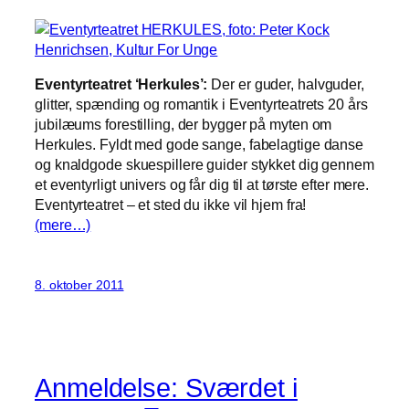
Eventyrteatret ‘Herkules’:
Der er guder, halvguder,
glitter, spænding og romantik i Eventyrteatrets 20 års
jubilæums forestilling, der bygger på myten om
Herkules. Fyldt med gode sange, fabelagtige danse
og knaldgode skuespillere guider stykket dig gennem
et eventyrligt univers og får dig til at tørste efter mere.
Eventyrteatret – et sted du ikke vil hjem fra!
(mere…)
8. oktober 2011
Anmeldelse: Sværdet i