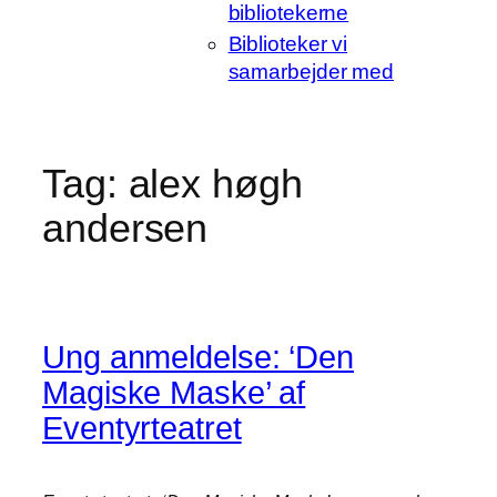
bibliotekerne
Biblioteker vi
samarbejder med
Tag:
alex høgh
andersen
Ung anmeldelse: ‘Den
Magiske Maske’ af
Eventyrteatret