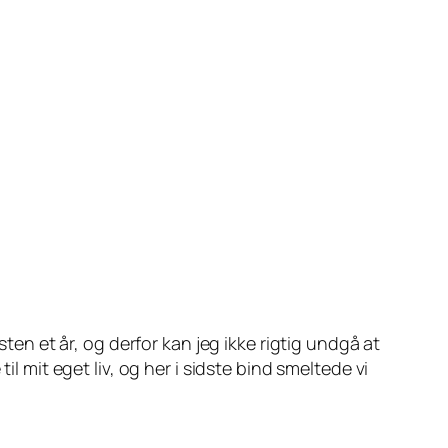
æsten et år, og derfor kan jeg ikke rigtig undgå at
l mit eget liv, og her i sidste bind smeltede vi