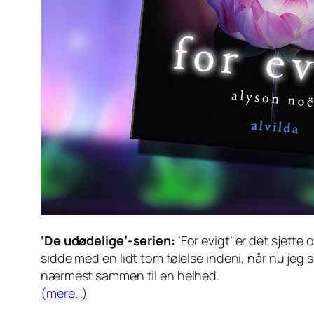
‘De udødelige’-serien:
’For evigt’ er det sjette
sidde med en lidt tom følelse indeni, når nu jeg s
nærmest sammen til en helhed.
(mere…)