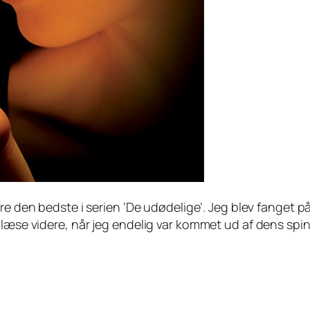
dere den bedste i serien ’De udødelige’. Jeg blev fanget 
 læse videre, når jeg endelig var kommet ud af dens spin