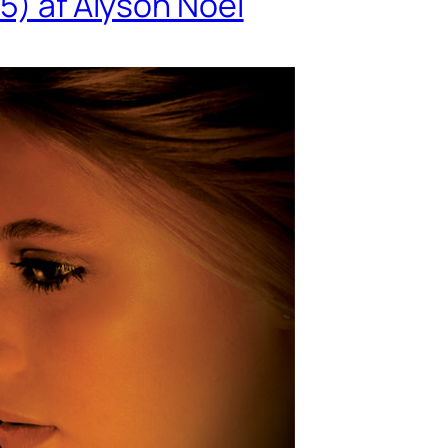
5) af Alyson Noël