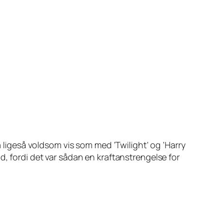
på ligeså voldsom vis som med ’Twilight’ og ’Harry
d, fordi det var sådan en kraftanstrengelse for