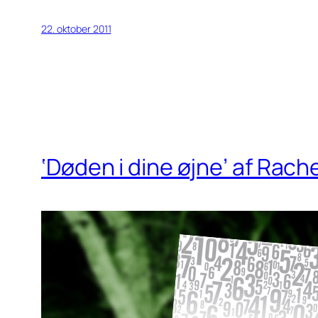
22. oktober 2011
‘Døden i dine øjne’ af Rach