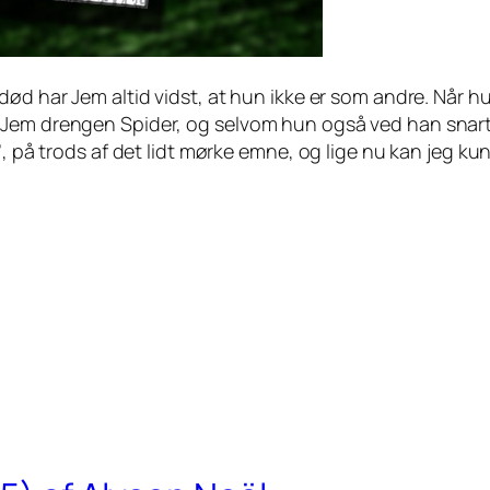
død har Jem altid vidst, at hun ikke er som andre. Når h
Jem drengen Spider, og selvom hun også ved han snart s
’, på trods af det lidt mørke emne, og lige nu kan jeg ku