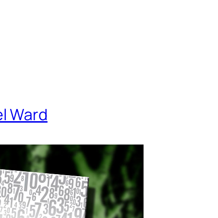
el Ward