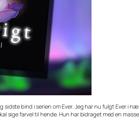
 og sidste bind i serien om Ever. Jeg har nu fulgt Ever i n
kal sige farvel til hende. Hun har bidraget med en masse ti