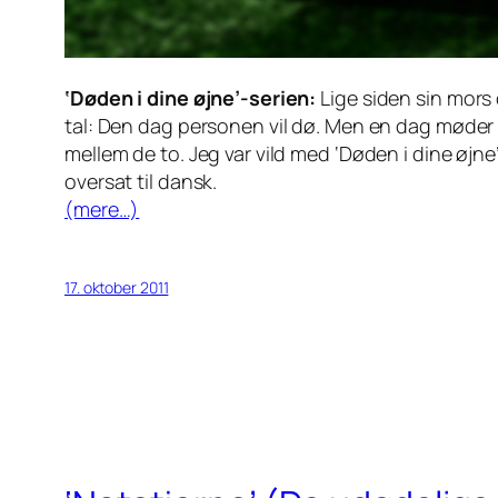
‘Døden i dine øjne’-serien:
Lige siden sin mors 
tal: Den dag personen vil dø. Men en dag møder 
mellem de to. Jeg var vild med ‘Døden i dine øjne
oversat til dansk.
(mere…)
17. oktober 2011